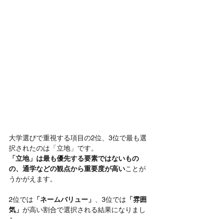
大学選びで重視する項目の2位、3位で最も選
択されたのは「立地」です。
「立地」は最も優先する要素ではないもの
の、通学などの観点から重要度が高い
ことが
うかがえます。
2位では
「ネームバリュー」
、3位では
「雰囲
気」
が高い割合で選択される結果になりまし