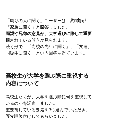
「周りの人に聞く」ユーザーは、
約4割が
「家族に聞く」と回答
しました。
両親や兄弟の意見が、大学選びに際して重要
視
されている傾向が見られます。
続く形で、「高校の先生に聞く」、「友達、
同級生に聞く」という回答を得ています。
高校生が大学を選ぶ際に重視する
内容について
高校生たちが、大学を選ぶ際に何を重視して
いるのかを調査しました。
重要視している要素を3つ選んでいただき、
優先順位付けしてもらいました。