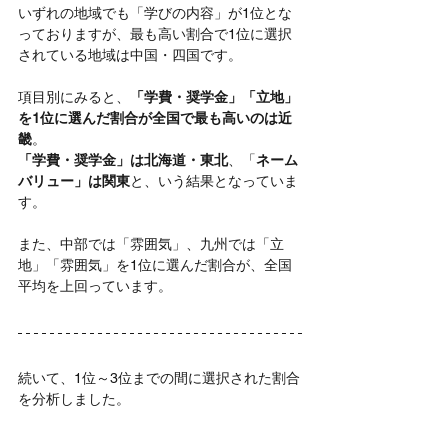
いずれの地域でも「学びの内容」が1位とな
っておりますが、最も高い割合で1位に選択
されている地域は中国・四国です。
項目別にみると、
「学費・奨学金」「立地」
を1位に選んだ割合が全国で最も高いのは近
畿
。
「学費・奨学金」は北海道・東北
、「
ネーム
バリュー」は関東
と、いう結果となっていま
す。
また、中部では「雰囲気」、九州では「立
地」「雰囲気」を1位に選んだ割合が、全国
平均を上回っています。
続いて、1位～3位までの間に選択された割合
を分析しました。