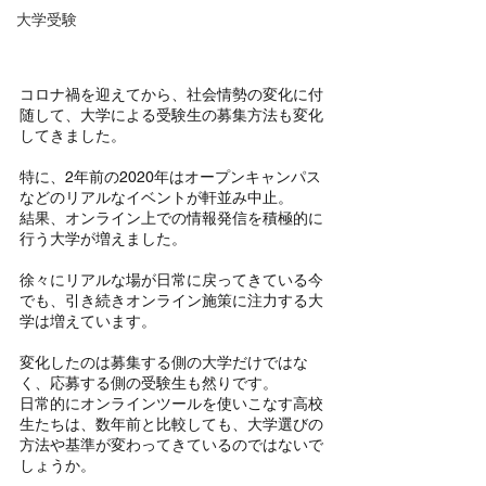
大学受験
コロナ禍を迎えてから、社会情勢の変化に付
随して、大学による受験生の募集方法も変化
してきました。
特に、2年前の2020年はオープンキャンパス
などのリアルなイベントが軒並み中止。
結果、オンライン上での情報発信を積極的に
行う大学が増えました。
徐々にリアルな場が日常に戻ってきている今
でも、引き続きオンライン施策に注力する大
学は増えています。
変化したのは募集する側の大学だけではな
く、応募する側の受験生も然りです。
日常的にオンラインツールを使いこなす高校
生たちは、数年前と比較しても、大学選びの
方法や基準が変わってきているのではないで
しょうか。