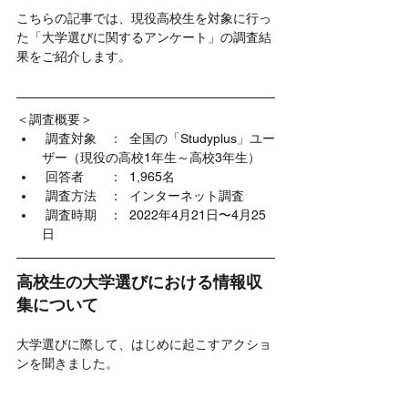
こちらの記事では、現役高校生を対象に行っ
た「大学選びに関するアンケート」の調査結
果をご紹介します。
＜調査概要＞
 調査対象　：  全国の「Studyplus」ユー
ザー（現役の高校1年生～高校3年生）
 回答者　　：  1,965名
 調査方法　：  インターネット調査
 調査時期　：  2022年4月21日〜4月25
日
高校生の大学選びにおける情報収
集について
大学選びに際して、はじめに起こすアクショ
ンを聞きました。