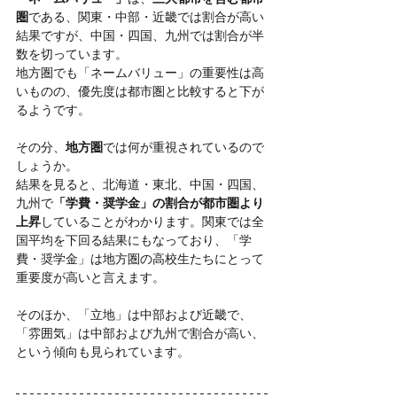
圏
である、関東・中部・近畿では割合が高い
結果ですが、中国・四国、九州では割合が半
数を切っています。
地方圏でも「ネームバリュー」の重要性は高
いものの、優先度は都市圏と比較すると下が
るようです。
その分、
地方圏
では何が重視されているので
しょうか。
結果を見ると、北海道・東北、中国・四国、
九州で
「学費・奨学金」の割合が都市圏より
上昇
していることがわかります。関東では全
国平均を下回る結果にもなっており、「学
費・奨学金」は地方圏の高校生たちにとって
重要度が高いと言えます。
そのほか、「立地」は中部および近畿で、
「雰囲気」は中部および九州で割合が高い、
という傾向も見られています。