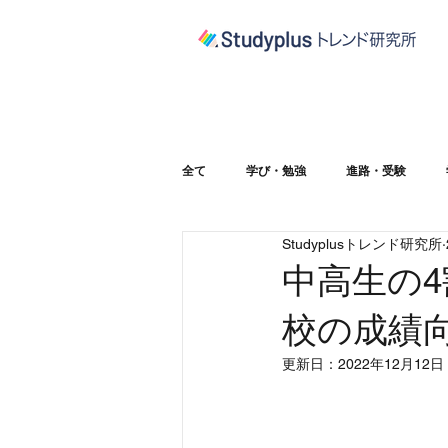
全て
学び・勉強
進路・受験
Studyplusトレンド研究所
大学受験
中高生の
校の成績
更新日：
2022年12月12日