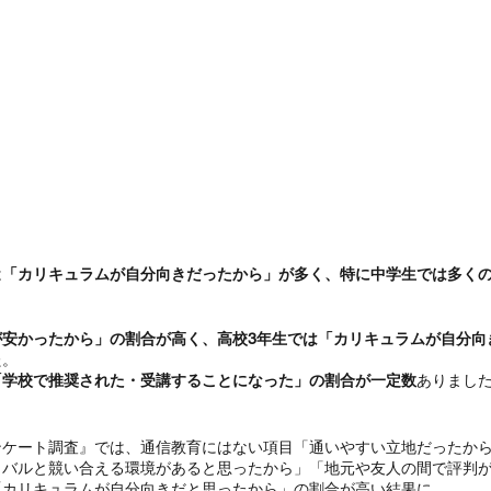
は
「カリキュラムが自分向きだったから」が多く、特に中学生では多く
が安かったから」の割合が高く、高校3年生では「カリキュラムが自分向
た。
「学校で推奨された・受講することになった」の割合が一定数
ありまし
ンケート調査』では、通信教育にはない項目「通いやすい立地だったか
イバルと競い合える環境があると思ったから」「地元や友人の間で評判
「カリキュラムが自分向きだと思ったから」の割合が高い結果に。