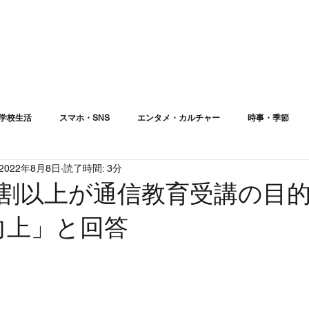
学校生活
スマホ・SNS
エンタメ・カルチャー
時事・季節
2022年8月8日
読了時間: 3分
4割以上が通信教育受講の目
向上」と回答