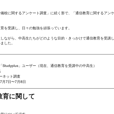
予備校に関するアンケート調査」に続く形で、「通信教育に関するアン
教育を受講し、日々の勉強を頑張っています。
較しながら、中高生たちがどのような目的・きっかけで通信教育を受講
いました。
「Studyplus」ユーザー（現在、通信教育を受講中の中高生）
名
ターネット調査
年7月7日〜7月8日
教育に関して
目的についてです。