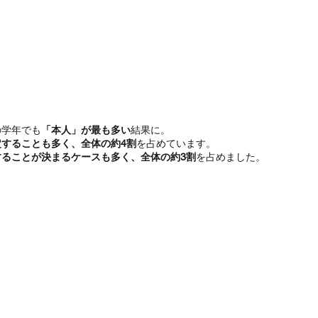
の学年でも
「本人」が最も多い
結果に。
することも多く、全体の約4割
を占めています。
ることが決まるケースも多く、全体の約3割
を占めました。