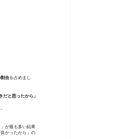
の割合
を占めまし
きだと思ったから」
た。
ら」が最も多い結果
が良かったから」の