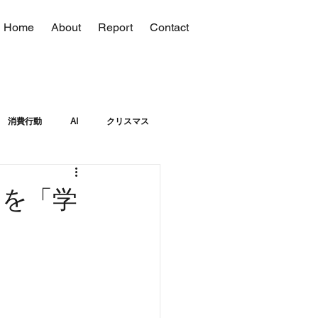
Home
About
Report
Contact
消費行動
AI
クリスマス
的を「学