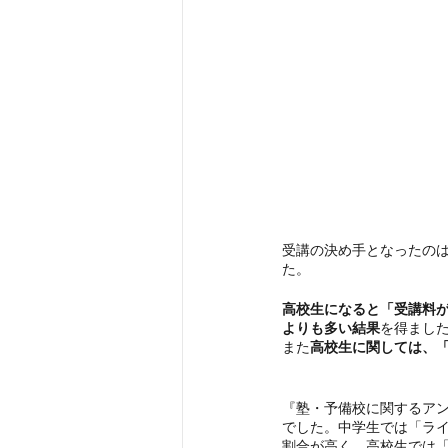
受講の決め手となったの
た。
高校生になると「受講料
よりも多い結果
を得まし
また
高校生に関しては、
『塾・予備校に関するア
でした。中学生では「ラ
割合が高く、高校生では