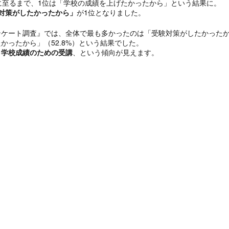
に至るまで、1位は「学校の成績を上げたかったから」という結果に。
対策がしたかったから」
が1位となりました。
ケート調査』では、全体で最も多かったのは「受験対策がしたかったから
かったから」（52.8%）という結果でした。
り学校成績のための受講
、という傾向が見えます。