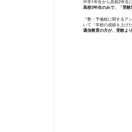
中学1年生から高校2年生
高校3年生のみで、「受験
『塾・予備校に関するアン
いて「学校の成績を上げた
通信教育の方が、受験よ