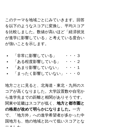
このテーマを地域ごとにみていきます。回答
を以下のようなスコアに変換し、平均スコア
を比較しました。数値が高いほど「経済状況
が進学に影響している」と考えている度合い
が強いことを示します。
「非常に影響している」　　・・・３
「ある程度影響している」　・・・２
「あまり影響していない」　・・・１
「まったく影響していない」・・・０
地方ごとに見ると、北海道・東北・九州のス
コアが高くなりました。大学設置数や自宅か
ら進学先までの距離と相関がありそうです。
関東や近畿はスコアが低く、
地方と都市圏と
の格差が改めて明らかになりました。
一方
で、「地方外」への進学希望者が多かった中
国地方も、他の地域と比べて低いスコアとな