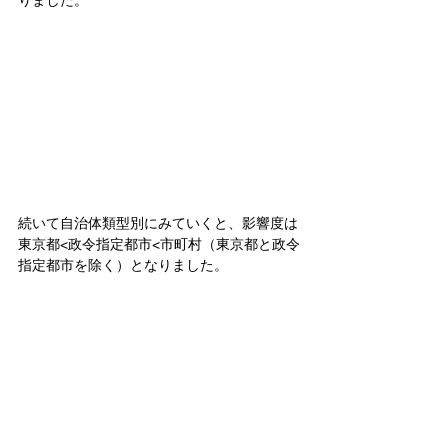
りました。
続いて自治体類型別にみていくと、影響度は
東京都<政令指定都市<市町村（東京都と政令
指定都市を除く）となりました。