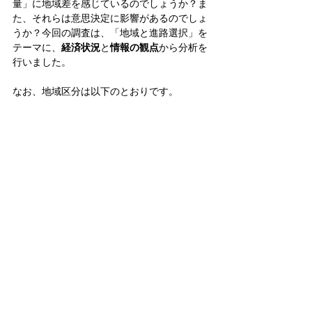
量」に地域差を感じているのでしょうか？ま
た、それらは意思決定に影響があるのでしょ
うか？
今回の調査は、「地域と進路選択」を
テーマに、
経済状況
と
情報の観点
から分析を
行いました。
なお、地域区分は以下のとおりです。